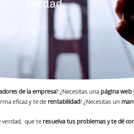
verdad.
adores de la empresa
? ¿Necesitas una
página web
rma eficaz y te de
rentabilidad
? ¿Necesitas un
mant
 verdad, que te
resuelva tus problemas y te dé co