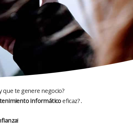
y que te genere negocio?
enimiento informático
eficaz? .
nfianza
!