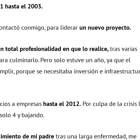
1 hasta el 2003.
contactó conmigo, para liderar
un nuevo proyecto.
n total profesionalidad en que lo realice,
tras varias
ra culminarlo. Pero solo estuve un año, ya que el
plir, porque se necesitaba inversión e infraestructu
icios a empresas
hasta el 2012.
Por culpa de la crisis 
solo 4 y bajando.
cimiento de mi padre
tras una larga enfermedad, me