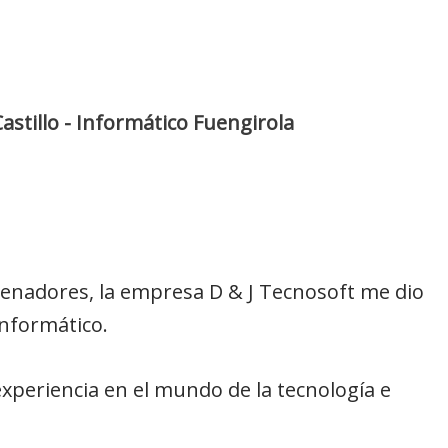
astillo - Informático Fuengirola
rdenadores, la empresa D & J Tecnosoft me dio
informático.
xperiencia en el mundo de la tecnología e