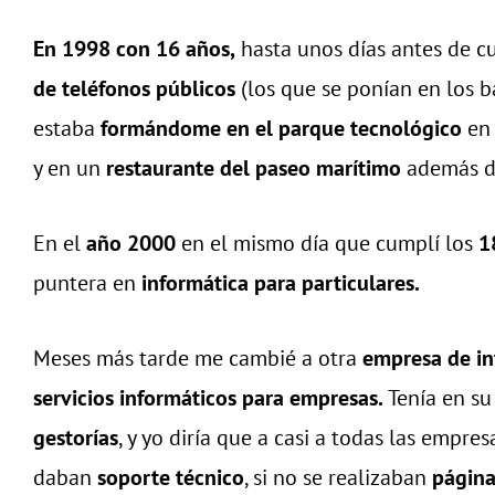
En 1998 con 16 años,
hasta unos días antes de c
de teléfonos públicos
(los que se ponían en los ba
estaba
formándome en el parque tecnológico
en 
y en un
restaurante del paseo marítimo
además 
En el
año 2000
en el mismo día que cumplí los
1
puntera en
informática para particulares.
Meses más tarde me cambié a otra
empresa de in
servicios informáticos para empresas.
Tenía en su
gestorías
, y yo diría que a casi a todas las emp
daban
soporte técnico
, si no se realizaban
págin