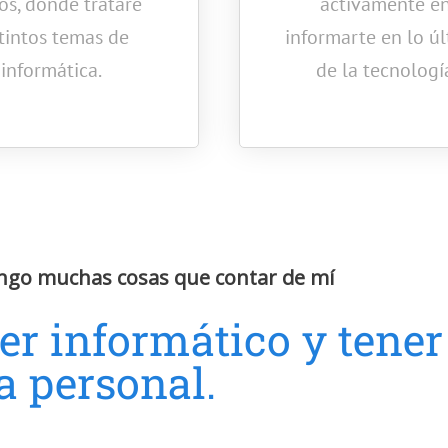
os, donde trataré
activamente e
stintos temas de
informarte en lo ú
informática.
de la tecnologí
ngo muchas cosas que contar de mí
er informático y tener
 personal.