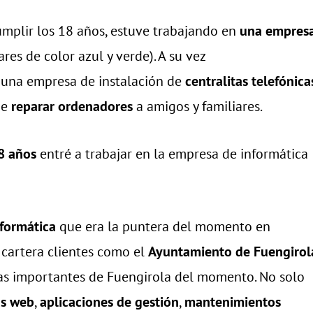
umplir los 18 años, estuve trabajando en
una empres
res de color azul y verde). A su vez
una empresa de instalación de
centralitas telefónica
de
reparar ordenadores
a amigos y familiares.
8 años
entré a trabajar en la empresa de informática
formática
que era la puntera del momento en
 cartera clientes como el
Ayuntamiento de Fuengirol
resas importantes de Fuengirola del momento. No solo
as web
,
aplicaciones de gestión
,
mantenimientos