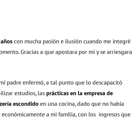
 años
co
n mucha pasión e ilusión cuando me integré
mento. Gracias a que apostara por mi y se arriesgara
mí padre enfermó, a tal punto que lo descapacitó
lizar estudios, las
prácticas en la empresa
de
zería escondido
en una cocina, dado que no había
 económicamente a mi familia, con los ingresos que