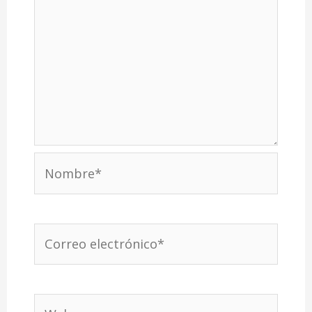
Nombre*
Correo
electrónico*
Web